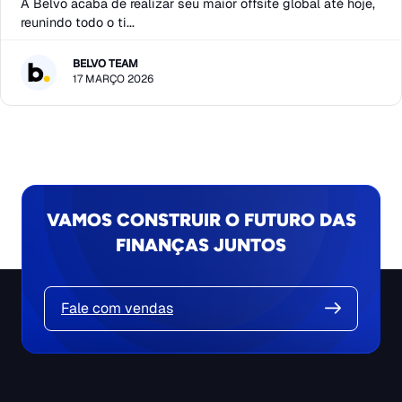
A Belvo acaba de realizar seu maior offsite global até hoje,
reunindo todo o ti...
BELVO TEAM
17 MARÇO 2026
VAMOS CONSTRUIR O FUTURO DAS
FINANÇAS JUNTOS
Fale com vendas