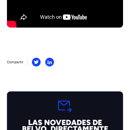
Compartir
LAS NOVEDADES DE
BELVO, DIRECTAMENTE